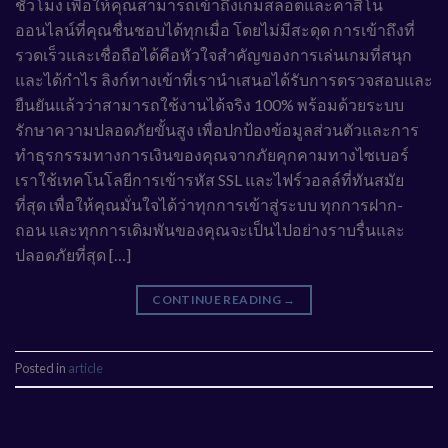
ชั่วโมง เพื่อให้คุณสามารถเข้าถึงเกมสล็อตและคาสิโน
ออนไลน์ที่คุณชื่นชอบได้ทุกเมื่อ โดยไม่มีสะดุด การเข้าถึงที่
รวดเร็วและเชื่อถือได้คือหัวใจสำคัญของการเล่นเกมที่สนุก
และได้กำไร ลิงก์ทางเข้าที่เรานำเสนอได้รับการตรวจสอบและ
ยืนยันแล้วว่าสามารถใช้งานได้จริง 100% พร้อมด้วยระบบ
รักษาความปลอดภัยขั้นสูง เพื่อปกป้องข้อมูลส่วนตัวและการ
ทำธุรกรรมทางการเงินของคุณจากภัยคุกคามทางไซเบอร์
เราใช้เทคโนโลยีการเข้ารหัส SSL และไฟร์วอลล์ที่ทันสมัย
ที่สุด เพื่อให้คุณมั่นใจได้ว่าทุกการเข้าสู่ระบบ ทุกการฝาก-
ถอน และทุกการเดิมพันของคุณจะเป็นไปอย่างราบรื่นและ
ปลอดภัยที่สุด […]
CONTINUE READING
→
Posted in
article