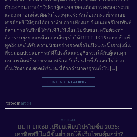
ตัวเองก่อน เราเข้าใจดีว่าผู้เล่นหลายคนต้องการทดลองระบบ
และเกมก่อนที่จะตัดสินใจลงทุนจริง นั่นคือเหตุผลที่เรามอบ
เครดิตฟรี ให้คุณได้อย่างง่ายดาย เพียงแค่ ยืนยันเบอร์โทรศัพท์
ก็สามารถรับสิทธิ์ได้ทันที ไม่มีเงื่อนไขซับซ้อน หรือต้องทำ
กิจกรรมยุ่งยากเหมือนเว็บอื่นๆ ทำให้ BETFLIK19 กลายเป็นที่
พูดถึงและได้รับความนิยมอย่างรวดเร็วในปี 2025 นี้ เรามุ่งมั่น
ที่จะมอบประสบการณ์ที่โปร่งใสและยุติธรรมให้กับผู้เล่นทุก
คน เครดิตฟรี ของเรามาพร้อมกับเงื่อนไขที่ชัดเจน ไม่ว่าจะ
เป็นเรื่องของ ยอดเทิร์น 3x ที่ต่ำกว่ามาตรฐานทั่วไป […]
CONTINUE READING
→
Posted in
article
ARTICLE
BETFLIK68 เปรียบเทียบโปรโมชั่น 2025:
เครดิตฟรี ไม่มีขั้นต่ำ ออโต้ เว็บไหนคุ้มกว่า?