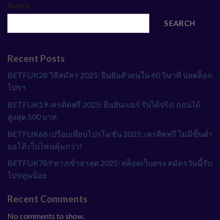
Search
SEARCH
Recent Posts
BETFLIK28 วิธีสมัคร 2025: ยืนยันตัวตนใน 60 วินาที ปลดล็อก
โปรฯ
BETFLIK19 เครดิตฟรี 2025: ยืนยันเบอร์ รับได้จริง! ถอนได้
สูงสุด 500 บาท
BETFLIK68 เปรียบเทียบโปรโมชั่น 2025: เครดิตฟรี ไม่มีขั้นต่ำ
ออโต้ เว็บไหนคุ้มกว่า?
BETFLIK789 ทางเข้าล่าสุด 2025: สล็อตเว็บตรง สมัครวันนี้รับ
โปรทุนน้อย
Recent Comments
No comments to show.