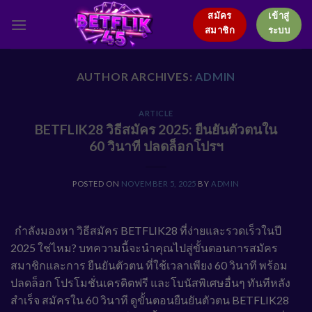
Skip
สมัคร
เข้าสู่
to
สมาชิก
ระบบ
content
AUTHOR ARCHIVES:
ADMIN
ARTICLE
BETFLIK28 วิธีสมัคร 2025: ยืนยันตัวตนใน
60 วินาที ปลดล็อกโปรฯ
POSTED ON
NOVEMBER 5, 2025
BY
ADMIN
กำลังมองหา วิธีสมัคร BETFLIK28 ที่ง่ายและรวดเร็วในปี
2025 ใช่ไหม? บทความนี้จะนำคุณไปสู่ขั้นตอนการสมัคร
สมาชิกและการ ยืนยันตัวตน ที่ใช้เวลาเพียง 60 วินาที พร้อม
ปลดล็อก โปรโมชั่นเครดิตฟรี และโบนัสพิเศษอื่นๆ ทันทีหลัง
สำเร็จ สมัครใน 60 วินาที ดูขั้นตอนยืนยันตัวตน BETFLIK28