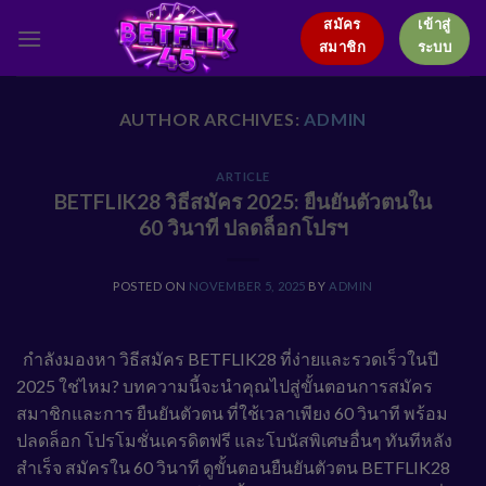
Skip
สมัคร
เข้าสู่
to
สมาชิก
ระบบ
content
AUTHOR ARCHIVES:
ADMIN
ARTICLE
BETFLIK28 วิธีสมัคร 2025: ยืนยันตัวตนใน
60 วินาที ปลดล็อกโปรฯ
POSTED ON
NOVEMBER 5, 2025
BY
ADMIN
กำลังมองหา วิธีสมัคร BETFLIK28 ที่ง่ายและรวดเร็วในปี
2025 ใช่ไหม? บทความนี้จะนำคุณไปสู่ขั้นตอนการสมัคร
สมาชิกและการ ยืนยันตัวตน ที่ใช้เวลาเพียง 60 วินาที พร้อม
ปลดล็อก โปรโมชั่นเครดิตฟรี และโบนัสพิเศษอื่นๆ ทันทีหลัง
สำเร็จ สมัครใน 60 วินาที ดูขั้นตอนยืนยันตัวตน BETFLIK28