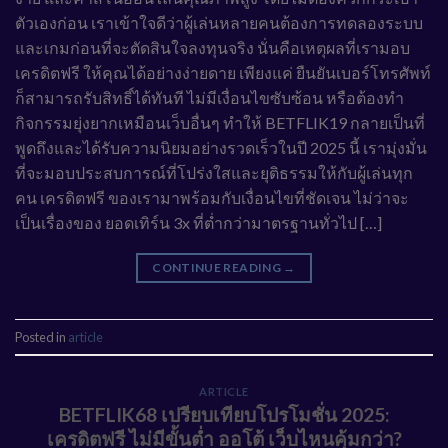
ตัวเองก่อน เราเข้าใจดีว่าผู้เล่นหลายคนต้องการทดลองระบบ
และเกมก่อนที่จะตัดสินใจลงทุนจริง นั่นคือเหตุผลที่เรามอบ
เครดิตฟรี ให้คุณได้อย่างง่ายดาย เพียงแค่ ยืนยันเบอร์โทรศัพท์
ก็สามารถรับสิทธิ์ได้ทันที ไม่มีเงื่อนไขซับซ้อน หรือต้องทำ
กิจกรรมยุ่งยากเหมือนเว็บอื่นๆ ทำให้ BETFLIK19 กลายเป็นที่
พูดถึงและได้รับความนิยมอย่างรวดเร็วในปี 2025 นี้ เรามุ่งมั่น
ที่จะมอบประสบการณ์ที่โปร่งใสและยุติธรรมให้กับผู้เล่นทุก
คน เครดิตฟรี ของเรามาพร้อมกับเงื่อนไขที่ชัดเจน ไม่ว่าจะ
เป็นเรื่องของ ยอดเทิร์น 3x ที่ต่ำกว่ามาตรฐานทั่วไป […]
CONTINUE READING
→
Posted in
article
ARTICLE
BETFLIK68 เปรียบเทียบโปรโมชั่น 2025:
เครดิตฟรี ไม่มีขั้นต่ำ ออโต้ เว็บไหนคุ้มกว่า?