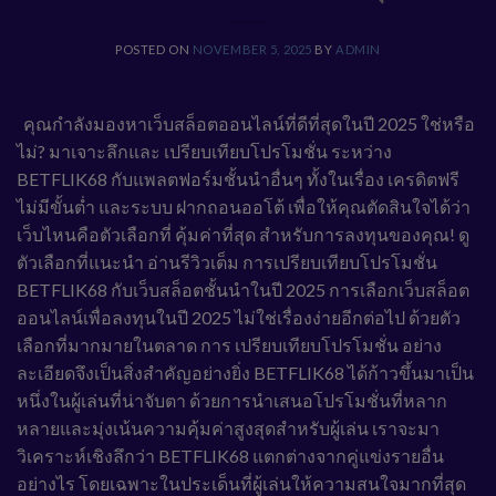
POSTED ON
NOVEMBER 5, 2025
BY
ADMIN
คุณกำลังมองหาเว็บสล็อตออนไลน์ที่ดีที่สุดในปี 2025 ใช่หรือ
ไม่? มาเจาะลึกและ เปรียบเทียบโปรโมชั่น ระหว่าง
BETFLIK68 กับแพลตฟอร์มชั้นนำอื่นๆ ทั้งในเรื่อง เครดิตฟรี
ไม่มีขั้นต่ำ และระบบ ฝากถอนออโต้ เพื่อให้คุณตัดสินใจได้ว่า
เว็บไหนคือตัวเลือกที่ คุ้มค่าที่สุด สำหรับการลงทุนของคุณ! ดู
ตัวเลือกที่แนะนำ อ่านรีวิวเต็ม การเปรียบเทียบโปรโมชั่น
BETFLIK68 กับเว็บสล็อตชั้นนำในปี 2025 การเลือกเว็บสล็อต
ออนไลน์เพื่อลงทุนในปี 2025 ไม่ใช่เรื่องง่ายอีกต่อไป ด้วยตัว
เลือกที่มากมายในตลาด การ เปรียบเทียบโปรโมชั่น อย่าง
ละเอียดจึงเป็นสิ่งสำคัญอย่างยิ่ง BETFLIK68 ได้ก้าวขึ้นมาเป็น
หนึ่งในผู้เล่นที่น่าจับตา ด้วยการนำเสนอโปรโมชั่นที่หลาก
หลายและมุ่งเน้นความคุ้มค่าสูงสุดสำหรับผู้เล่น เราจะมา
วิเคราะห์เชิงลึกว่า BETFLIK68 แตกต่างจากคู่แข่งรายอื่น
อย่างไร โดยเฉพาะในประเด็นที่ผู้เล่นให้ความสนใจมากที่สุด