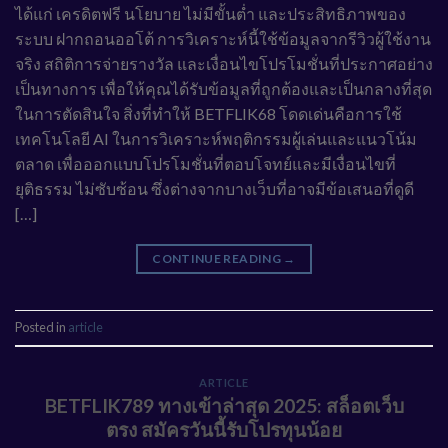
ได้แก่ เครดิตฟรี นโยบาย ไม่มีขั้นต่ำ และประสิทธิภาพของ
ระบบ ฝากถอนออโต้ การวิเคราะห์นี้ใช้ข้อมูลจากรีวิวผู้ใช้งาน
จริง สถิติการจ่ายรางวัล และเงื่อนไขโปรโมชั่นที่ประกาศอย่าง
เป็นทางการ เพื่อให้คุณได้รับข้อมูลที่ถูกต้องและเป็นกลางที่สุด
ในการตัดสินใจ สิ่งที่ทำให้ BETFLIK68 โดดเด่นคือการใช้
เทคโนโลยี AI ในการวิเคราะห์พฤติกรรมผู้เล่นและแนวโน้ม
ตลาด เพื่อออกแบบโปรโมชั่นที่ตอบโจทย์และมีเงื่อนไขที่
ยุติธรรม ไม่ซับซ้อน ซึ่งต่างจากบางเว็บที่อาจมีข้อเสนอที่ดูดี
[…]
CONTINUE READING
→
Posted in
article
ARTICLE
BETFLIK789 ทางเข้าล่าสุด 2025: สล็อตเว็บ
ตรง สมัครวันนี้รับโปรทุนน้อย